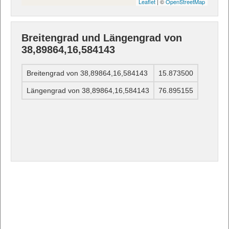
Leaflet
| ©
OpenStreetMap
Breitengrad und Längengrad von
38,89864,16,584143
Breitengrad von 38,89864,16,584143
15.873500
Längengrad von 38,89864,16,584143
76.895155