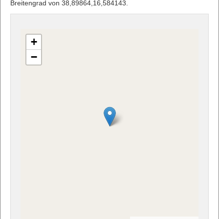
Breitengrad von 38,89864,16,584143.
+
−