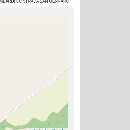
EI LOMBARDI CONTRADA SAN GENNARO.