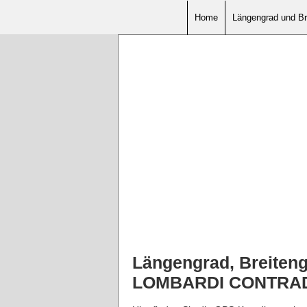
Home
Längengrad und Br
Längengrad, Breiten
LOMBARDI CONTRA