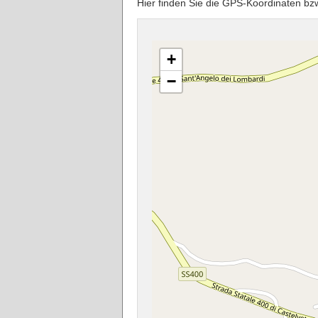
Hier finden Sie die GPS-Koordinate
+
−