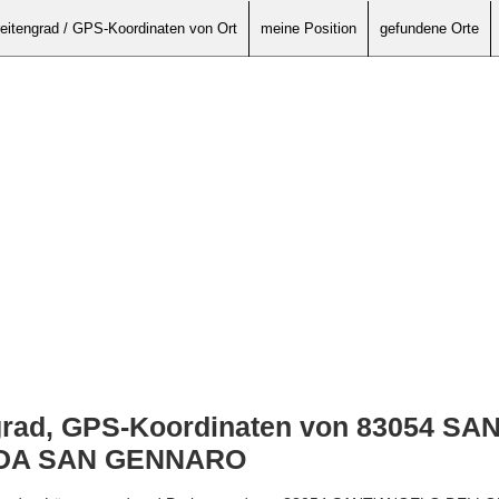
eitengrad / GPS-Koordinaten von Ort
meine Position
gefundene Orte
grad, GPS-Koordinaten von 83054 S
DA SAN GENNARO