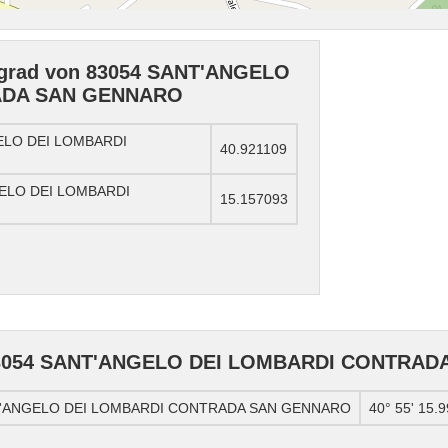
ngrad von 83054 SANT'ANGELO
ADA SAN GENNARO
GELO DEI LOMBARDI
40.921109
GELO DEI LOMBARDI
15.157093
 83054 SANT'ANGELO DEI LOMBARDI CONTRA
ANT'ANGELO DEI LOMBARDI CONTRADA SAN GENNARO
40° 55' 15.9