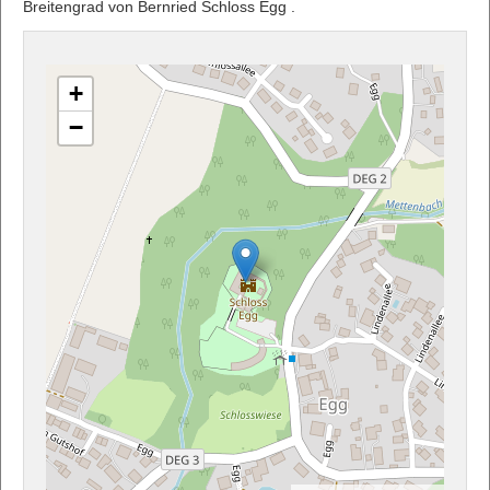
Breitengrad von Bernried Schloss Egg .
+
−