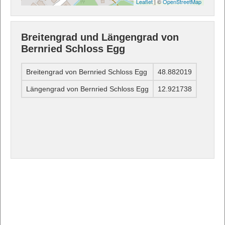
Leaflet
| ©
OpenStreetMap
Breitengrad und Längengrad von
Bernried Schloss Egg
Breitengrad von Bernried Schloss Egg
48.882019
Längengrad von Bernried Schloss Egg
12.921738