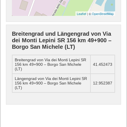
Leaflet
| ©
OpenStreetMap
Breitengrad und Längengrad von Via
dei Monti Lepini SR 156 km 49+900 –
Borgo San Michele (LT)
Breitengrad von Via dei Monti Lepini SR
156 km 49+900 – Borgo San Michele
41.452473
(LT)
Längengrad von Via dei Monti Lepini SR
156 km 49+900 – Borgo San Michele
12.952387
(LT)