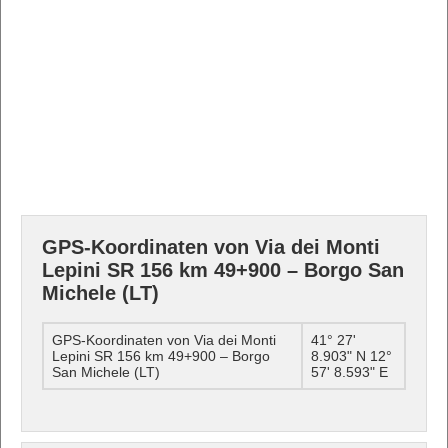
GPS-Koordinaten von Via dei Monti
Lepini SR 156 km 49+900 – Borgo San
Michele (LT)
GPS-Koordinaten von Via dei Monti
41° 27'
Lepini SR 156 km 49+900 – Borgo
8.903" N 12°
San Michele (LT)
57' 8.593" E