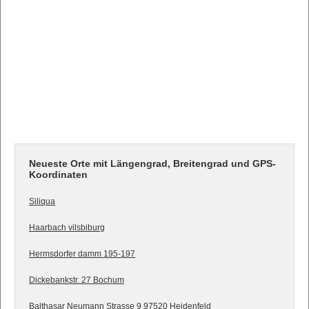
Neueste Orte mit Längengrad, Breitengrad und GPS-
Koordinaten
Siliqua
Haarbach vilsbiburg
Hermsdorfer damm 195-197
Dickebankstr. 27 Bochum
Balthasar Neumann Strasse 9 97520 Heidenfeld