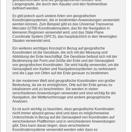
Längengrade, die durch den Äquator und den Nullmeridian
definiert werden.
Es gibt jedoch auch andere Arten von geografischen
Koordinatensystemen, die in bestimmten Anwendungen verwendet
werden können. Zum Beispiel gibt es das Universal Transverse
Mercator (UTM) Koordinatensystem, das für die Navigation in
kleineren Regionen verwendet wird, und das State Plane
Coordinate System (SPCS), das hauptsächlich in den Vereinigten
Staaten verwendet wird.
Ein weiteres wichtiges Konzept in Bezug auf geografische
Koordinaten ist die Geodäsie, die sich mit der Messung und
Abbildung der Erde beschäftigt. Die Geodäsie befasst sich mit der
Bestimmung der Form und Größe der Erde und der Genauigkeit
von geografischen Koordinaten. Sie wird häufig verwendet, um die
Genauigkeit von Karten und Navigationssystemen zu verbessern
und die Lage von Orten auf der Erde genauer zu bestimmen.
In der modernen Welt sind geografische Koordinaten von großer
Bedeutung, da sie es ermöglichen, Orte auf der Erde genau zu
lokalisieren und zu beschreiben. Sie werden in vielen
verschiedenen Anwendungen verwendet und sind wichtig für die
Navigation, die Wettervorhersage und andere geographische
Analysen.
Es ist auch wichtig zu beachten, dass geografische Koordinaten
nicht immer absolut genau sind und dass es möglicherweise
Unterschiede in Bezug auf die Genauigkeit von Koordinaten auf
verschiedenen Plattformen und in verschiedenen Anwendungen
gibt. Dies kann daran liegen, dass verschiedene
Koordinatensysteme verwendet werden oder dass es