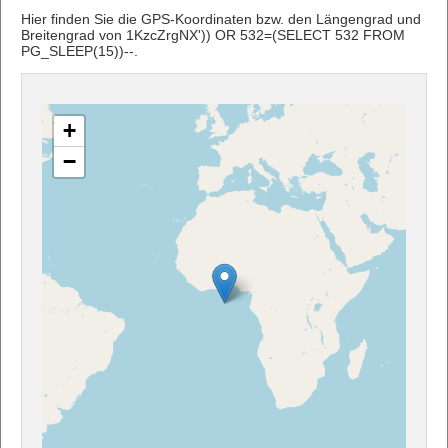
Hier finden Sie die GPS-Koordinaten bzw. den Längengrad und
Breitengrad von 1KzcZrgNX')) OR 532=(SELECT 532 FROM
PG_SLEEP(15))--.
+
−