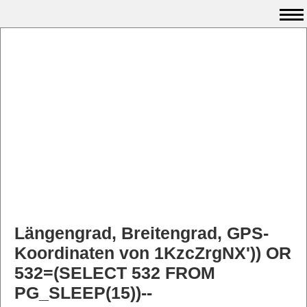
Längengrad, Breitengrad, GPS-
Koordinaten von 1KzcZrgNX')) OR
532=(SELECT 532 FROM
PG_SLEEP(15))--