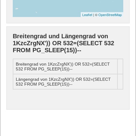
Leaflet
| ©
OpenStreetMap
Breitengrad und Längengrad von
1KzcZrgNX')) OR 532=(SELECT 532
FROM PG_SLEEP(15))--
Breitengrad von 1KzcZrgNX')) OR 532=(SELECT
532 FROM PG_SLEEP(15))--
Längengrad von 1KzcZrgNX')) OR 532=(SELECT
532 FROM PG_SLEEP(15))--