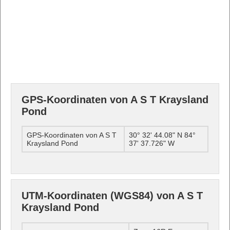
GPS-Koordinaten von A S T Kraysland
Pond
GPS-Koordinaten von A S T
30° 32' 44.08" N 84°
Kraysland Pond
37' 37.726" W
UTM-Koordinaten (WGS84) von A S T
Kraysland Pond