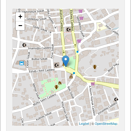
+
−
Leaflet
| ©
OpenStreetMap