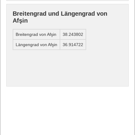
Breitengrad und Längengrad von
Afşin
Breitengrad von Afşin
38.243802
Längengrad von Afşin
36.914722