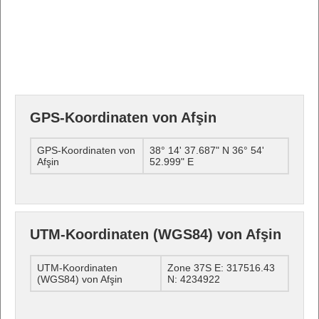
GPS-Koordinaten von Afşin
GPS-Koordinaten von
38° 14' 37.687" N 36° 54'
Afşin
52.999" E
UTM-Koordinaten (WGS84) von Afşin
UTM-Koordinaten
Zone 37S E: 317516.43
(WGS84) von Afşin
N: 4234922