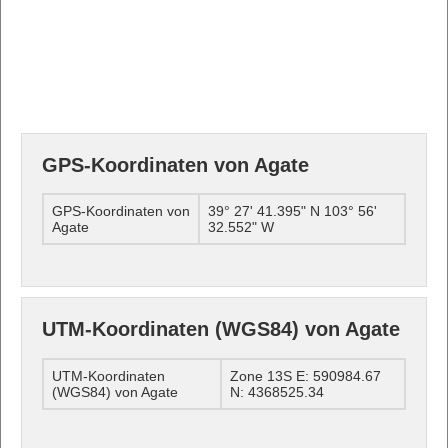
GPS-Koordinaten von Agate
GPS-Koordinaten von
39° 27' 41.395" N 103° 56'
Agate
32.552" W
UTM-Koordinaten (WGS84) von Agate
UTM-Koordinaten
Zone 13S E: 590984.67
(WGS84) von Agate
N: 4368525.34