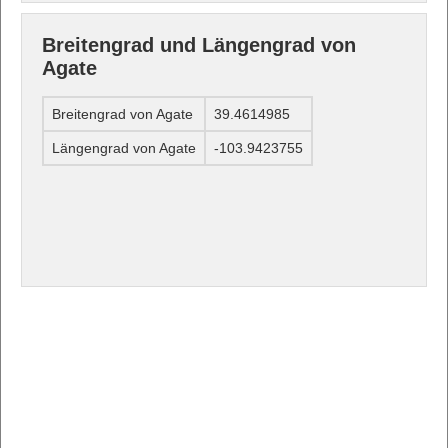
Breitengrad und Längengrad von
Agate
Breitengrad von Agate
39.4614985
Längengrad von Agate
-103.9423755