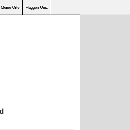
Meine Orte
Flaggen Quiz
d