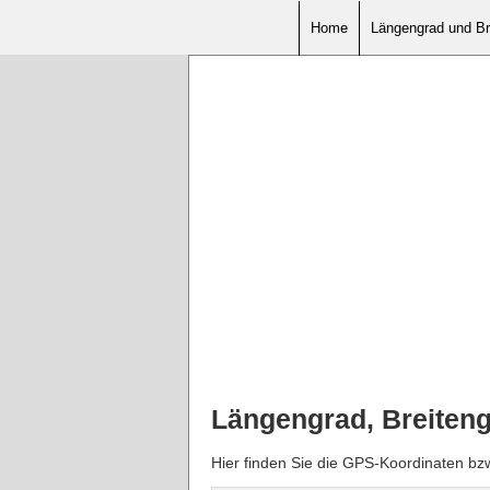
Home
Längengrad und Br
Längengrad, Breiten
Hier finden Sie die GPS-Koordinaten b