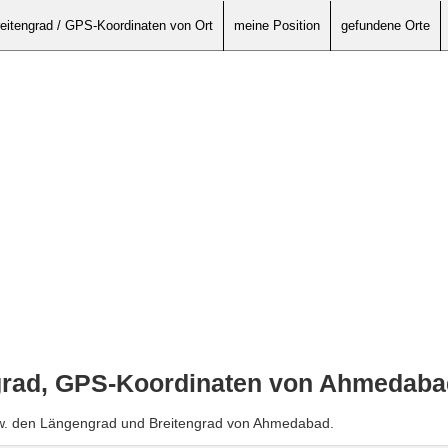
eitengrad / GPS-Koordinaten von Ort
meine Position
gefundene Orte
grad, GPS-Koordinaten von Ahmedaba
zw. den Längengrad und Breitengrad von Ahmedabad.