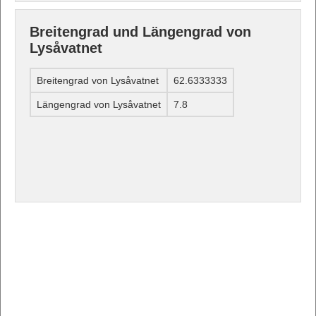
Breitengrad und Längengrad von
Lysåvatnet
Breitengrad von Lysåvatnet
62.6333333
Längengrad von Lysåvatnet
7.8