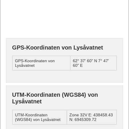
GPS-Koordinaten von Lysåvatnet
GPS-Koordinaten von
62° 37' 60" N 7° 47'
Lysåvatnet
60" E
UTM-Koordinaten (WGS84) von
Lysåvatnet
UTM-Koordinaten
Zone 32V E: 438458.43
(WGS84) von Lysåvatnet
N: 6945309.72